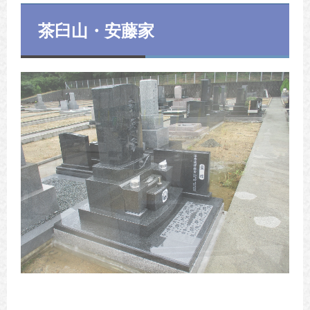
茶臼山・安藤家