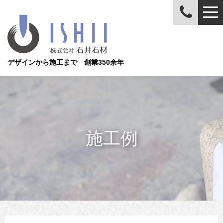
デザインから施工まで 創業350余年
施工例