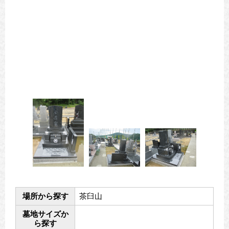
場所から探す
茶臼山
墓地サイズか
ら探す