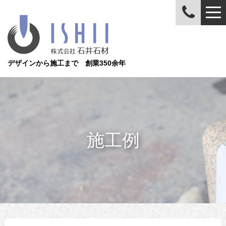
デザインから施工まで 創業350余年
施工例