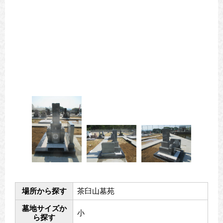
場所から探す
茶臼山墓苑
墓地サイズか
小
ら探す