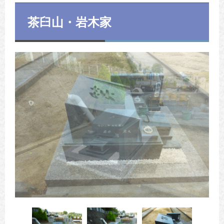
茶臼山・岩木家