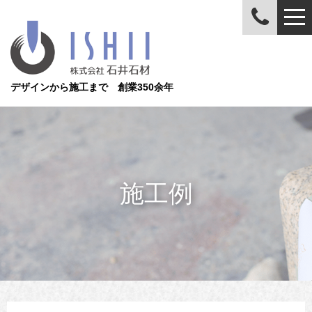
デザインから施工まで 創業350余年
施工例