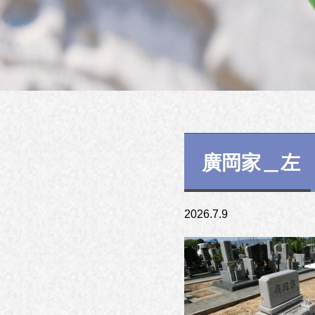
廣岡家＿左
2026.7.9