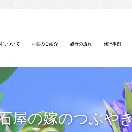
材について
お墓のご紹介
施行の流れ
施行事例
石屋の嫁のつぶや