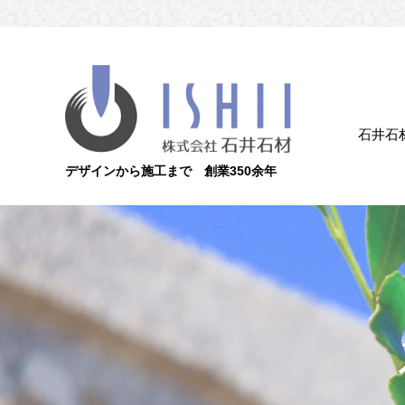
石井石
デザインから施工まで 創業350余年