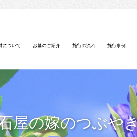
材について
お墓のご紹介
施行の流れ
施行事例
石屋の嫁のつぶや