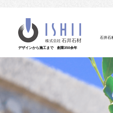
石井石
デザインから施工まで 創業350余年