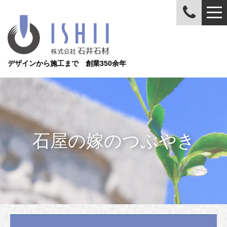
デザインから施工まで 創業350余年
石屋の嫁のつぶやき