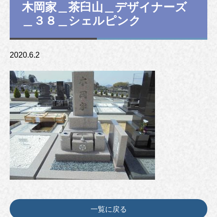
木岡家＿茶臼山＿デザイナーズ
＿３８＿シェルピンク
2020.6.2
一覧に戻る