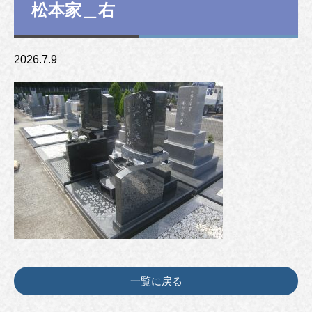
松本家＿右
2026.7.9
一覧に戻る