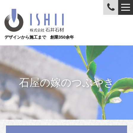
デザインから施工まで 創業350余年
石屋の嫁のつぶやき