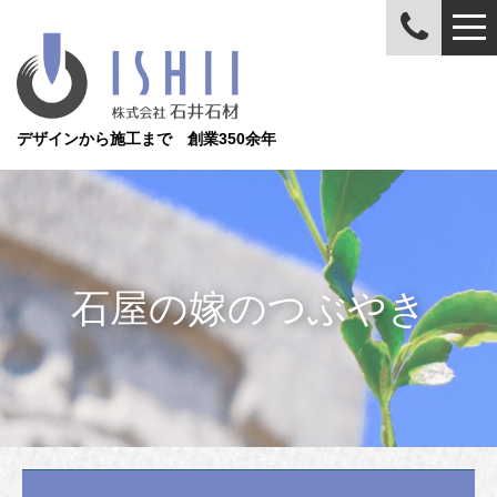
デザインから施工まで 創業350余年
石屋の嫁のつぶやき