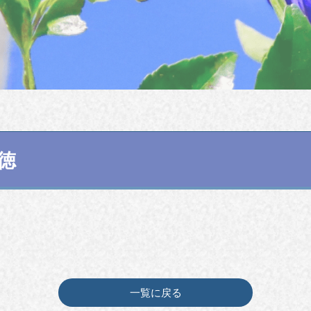
好徳
一覧に戻る