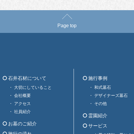
Page top
石井石材について
施行事例
大切にしていること
和式墓石
会社概要
デザイナーズ墓石
アクセス
その他
社員紹介
霊園紹介
お墓のご紹介
サービス
施行の流れ