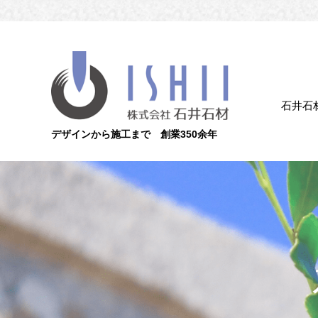
石井石
デザインから施工まで 創業350余年