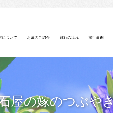
材について
お墓のご紹介
施行の流れ
施行事例
石屋の嫁のつぶや