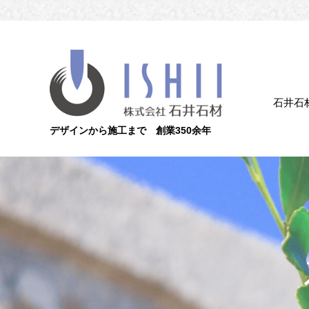
石井石
デザインから施工まで 創業350余年