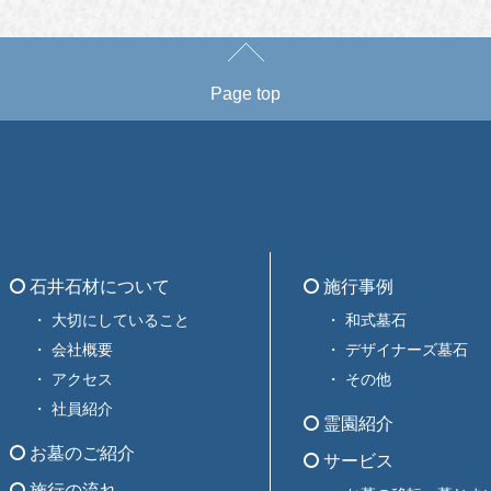
Page top
石井石材について
施行事例
大切にしていること
和式墓石
会社概要
デザイナーズ墓石
アクセス
その他
社員紹介
霊園紹介
お墓のご紹介
サービス
施行の流れ