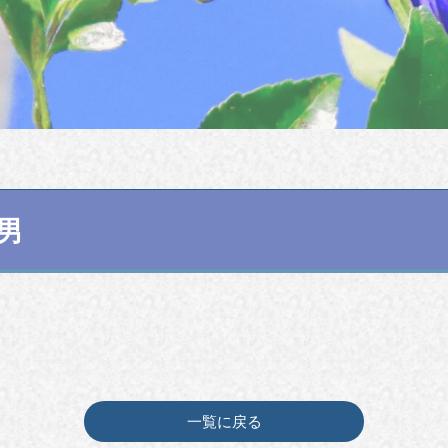
幸男
一覧に戻る