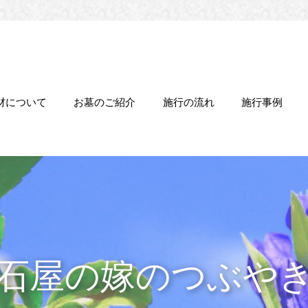
材について
お墓のご紹介
施行の流れ
施行事例
石屋の嫁のつぶや