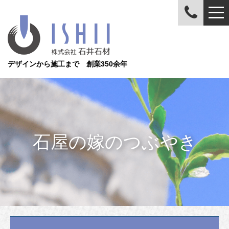
デザインから施工まで 創業350余年
石屋の嫁のつぶやき