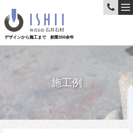
デザインから施工まで 創業350余年
施工例