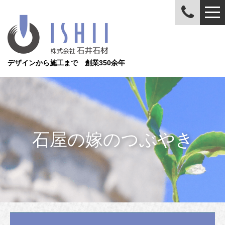
デザインから施工まで 創業350余年
石屋の嫁のつぶやき