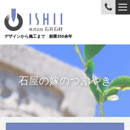
デザインから施工まで 創業350余年
石屋の嫁のつぶやき