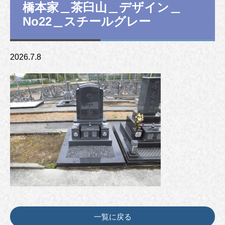
橋本家＿茶臼山＿デザイン＿
No22＿スチールグレー
2026.7.8
一覧に戻る