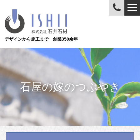
デザインから施工まで 創業350余年
石屋の嫁のつぶやき