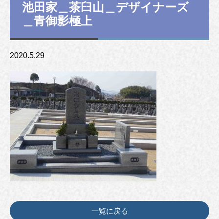
池田家＿茶臼山＿デザイナーズ
＿青御影極上
2020.5.29
一覧に戻る