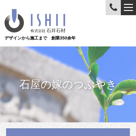
デザインから施工まで 創業350余年
石屋の嫁のつぶやき