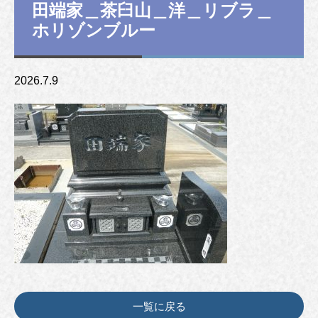
田端家＿茶臼山＿洋＿リブラ＿
ホリゾンブルー
2026.7.9
一覧に戻る