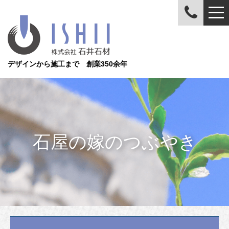
デザインから施工まで 創業350余年
石屋の嫁のつぶやき