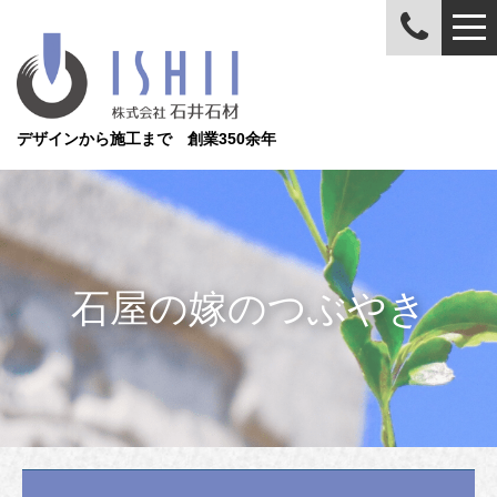
デザインから施工まで 創業350余年
石屋の嫁のつぶやき