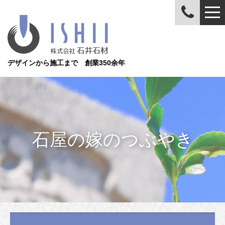
デザインから施工まで 創業350余年
石屋の嫁のつぶやき