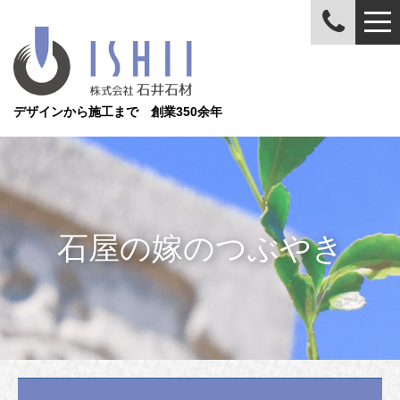
デザインから施工まで 創業350余年
石屋の嫁のつぶやき