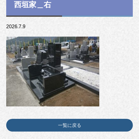
西垣家＿右
2026.7.9
一覧に戻る