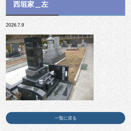
西垣家＿左
2026.7.9
一覧に戻る