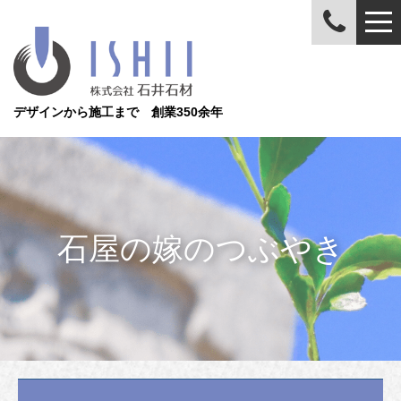
デザインから施工まで 創業350余年
石屋の嫁のつぶやき