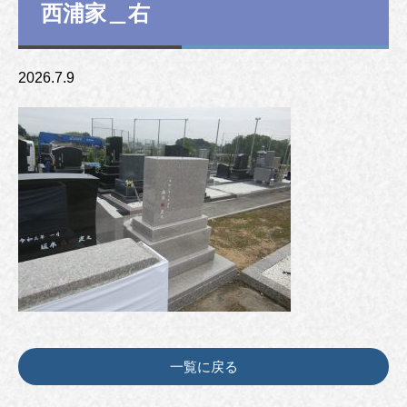
西浦家＿右
2026.7.9
一覧に戻る