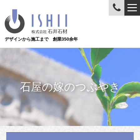
デザインから施工まで 創業350余年
石屋の嫁のつぶやき