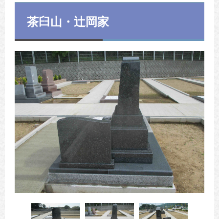
茶臼山・辻岡家