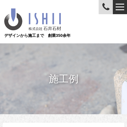
デザインから施工まで 創業350余年
施工例