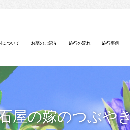
材について
お墓のご紹介
施行の流れ
施行事例
石屋の嫁のつぶや