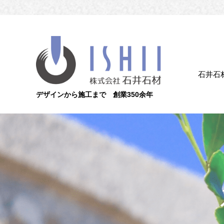
石井石
デザインから施工まで 創業350余年