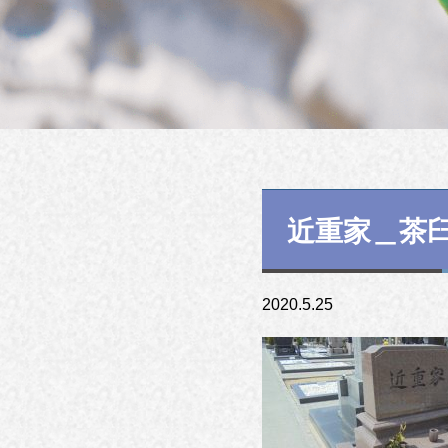
近重家＿茶
2020.5.25