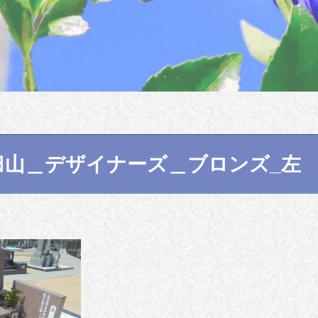
臼山＿デザイナーズ＿ブロンズ_左