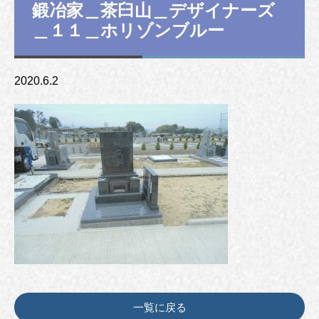
鍛冶家＿茶臼山＿デザイナーズ
＿１１＿ホリゾンブルー
2020.6.2
一覧に戻る