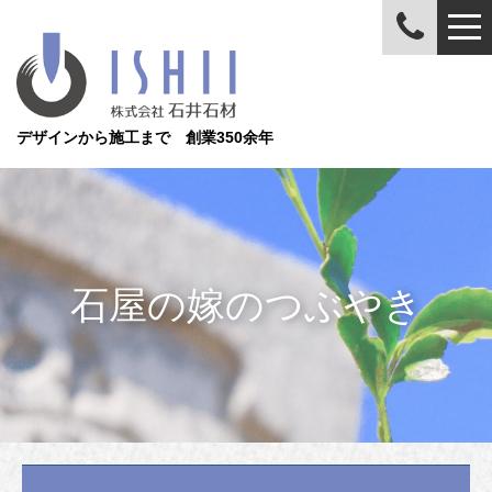
デザインから施工まで 創業350余年
石屋の嫁のつぶやき