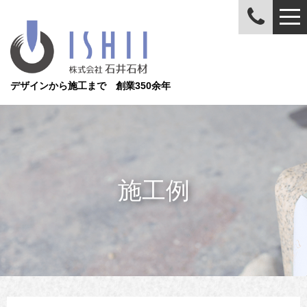
デザインから施工まで 創業350余年
施工例