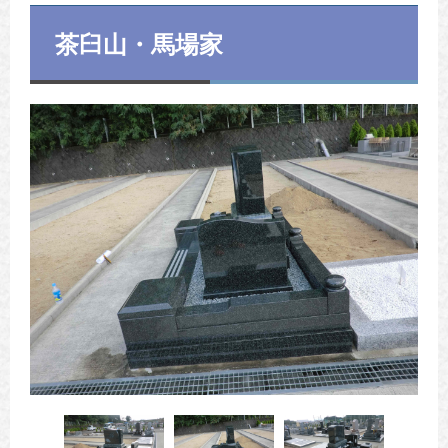
茶臼山・馬場家