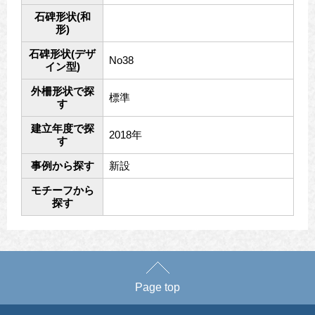
石碑形状(和
形)
石碑形状(デザ
No38
イン型)
外柵形状で探
標準
す
建立年度で探
2018年
す
事例から探す
新設
モチーフから
探す
Page top