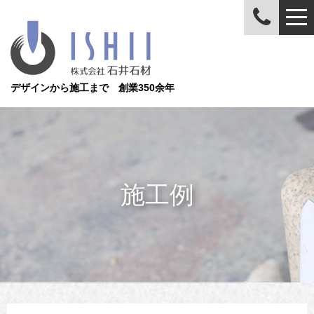
デザインから施工まで 創業350余年
施工例