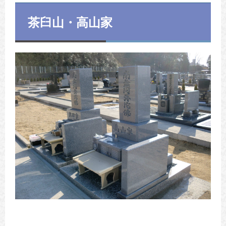
茶臼山・高山家