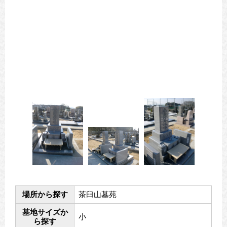
場所から探す
茶臼山墓苑
墓地サイズか
小
ら探す