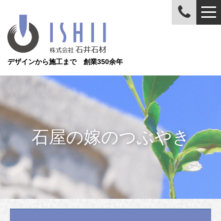
デザインから施工まで 創業350余年
石屋の嫁のつぶやき