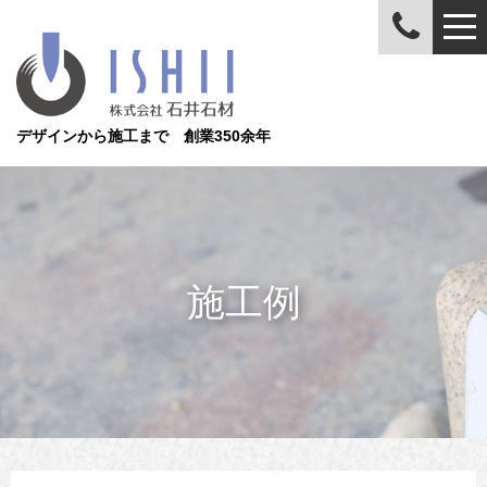
デザインから施工まで 創業350余年
施工例