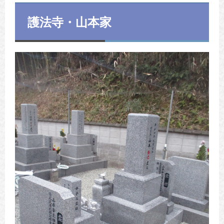
護法寺・山本家