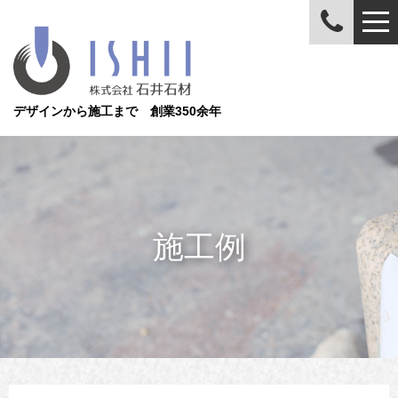
デザインから施工まで 創業350余年
施工例