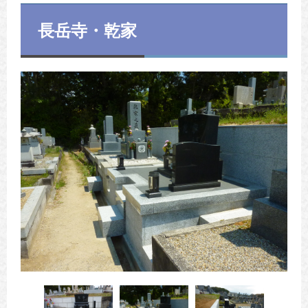
長岳寺・乾家