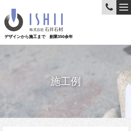
デザインから施工まで 創業350余年
施工例