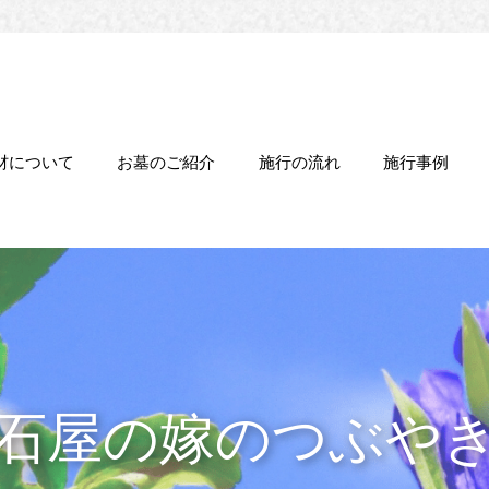
材について
お墓のご紹介
施行の流れ
施行事例
石屋の嫁のつぶや