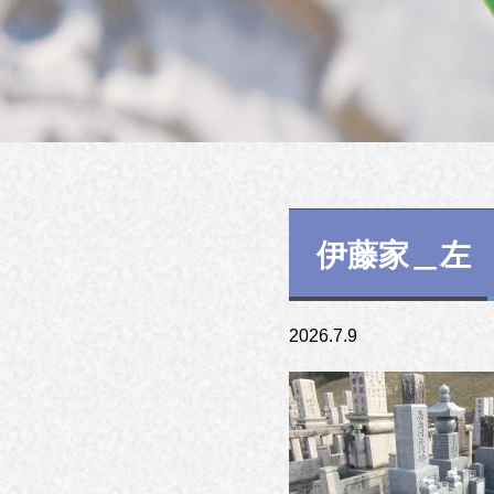
伊藤家＿左
2026.7.9