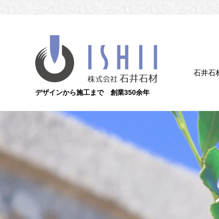
石井石
デザインから施工まで 創業350余年