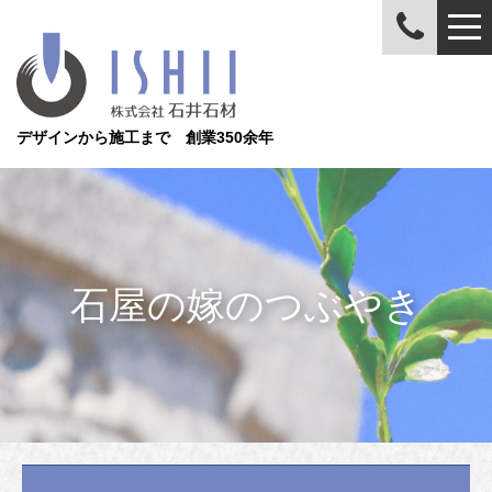
デザインから施工まで 創業350余年
石屋の嫁のつぶやき