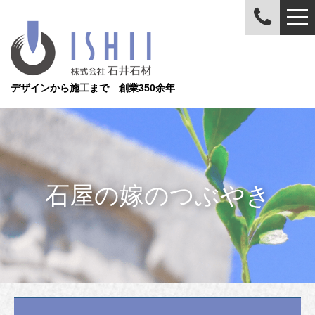
デザインから施工まで 創業350余年
石屋の嫁のつぶやき