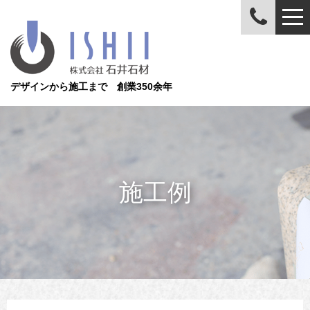
デザインから施工まで 創業350余年
施工例