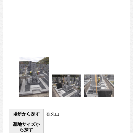
場所から探す
香久山
墓地サイズか
ら探す