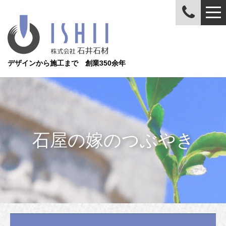
デザインから施工まで 創業350余年
石屋の嫁のつぶやき