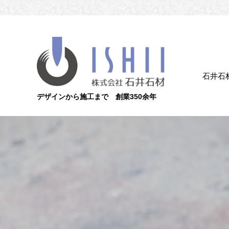
石井石
デザインから施工まで 創業350余年