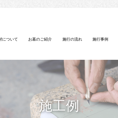
材について
お墓のご紹介
施行の流れ
施行事例
施工例