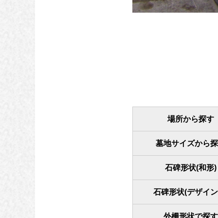
場所から探す
墓地サイズから探
石碑形状(和形)
石碑形状(デザイン
外柵形状で探す