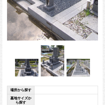
場所から探す
墓地サイズか
ら探す