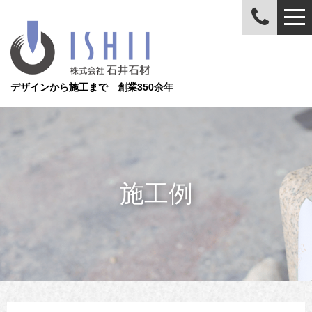
デザインから施工まで 創業350余年
施工例