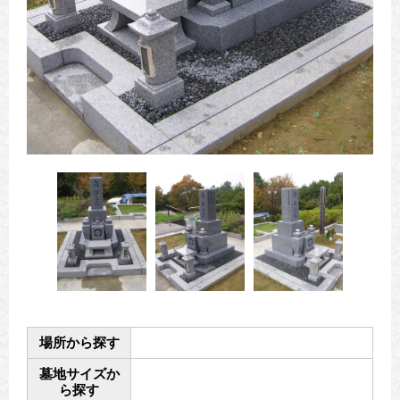
場所から探す
墓地サイズか
ら探す