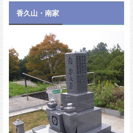
香久山・南家