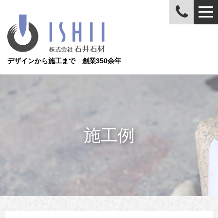
デザインから施工まで 創業350余年
施工例