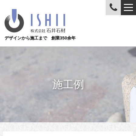
デザインから施工まで 創業350余年
施工例