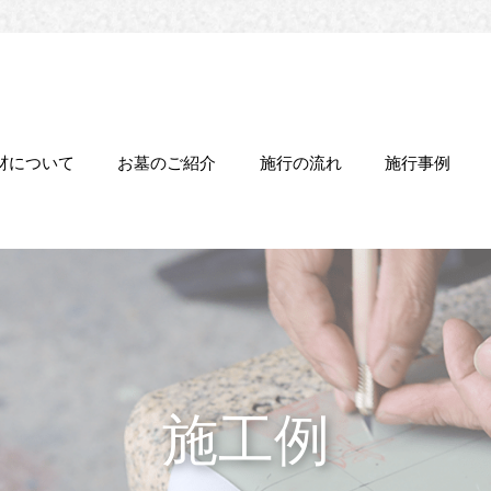
材について
お墓のご紹介
施行の流れ
施行事例
施工例