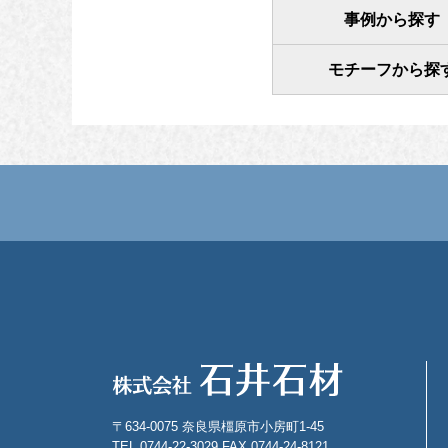
事例から探す
モチーフから探
〒634-0075 奈良県橿原市小房町1-45
TEL 0744-22-3029 FAX 0744-24-8121