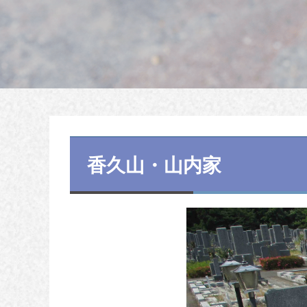
香久山・山内家