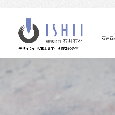
石井石
デザインから施工まで 創業350余年