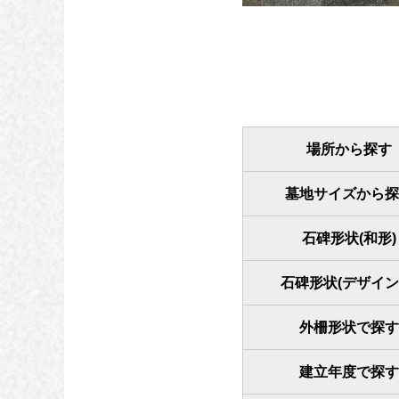
場所から探す
墓地サイズから探
石碑形状(和形)
石碑形状(デザイン
外柵形状で探す
建立年度で探す