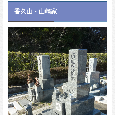
香久山・山崎家