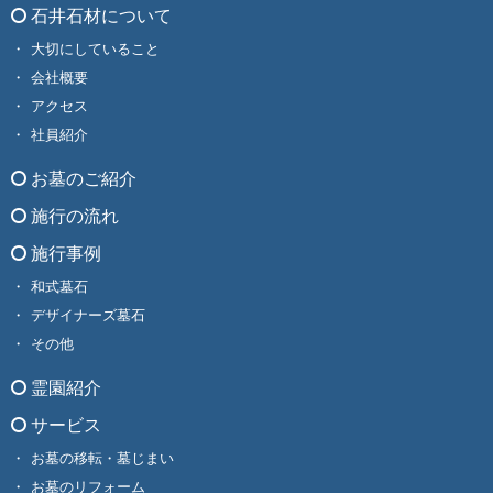
石井石材について
大切にしていること
会社概要
アクセス
社員紹介
お墓のご紹介
施行の流れ
施行事例
和式墓石
デザイナーズ墓石
その他
霊園紹介
サービス
お墓の移転・墓じまい
お墓のリフォーム