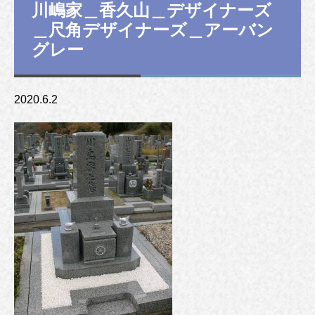
川嶋家＿香久山＿デザイナーズ
＿尺角デザイナーズ＿アーバン
グレー
2020.6.2