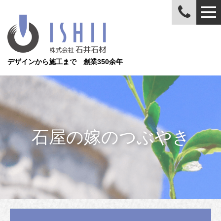
デザインから施工まで 創業350余年
石屋の嫁のつぶやき