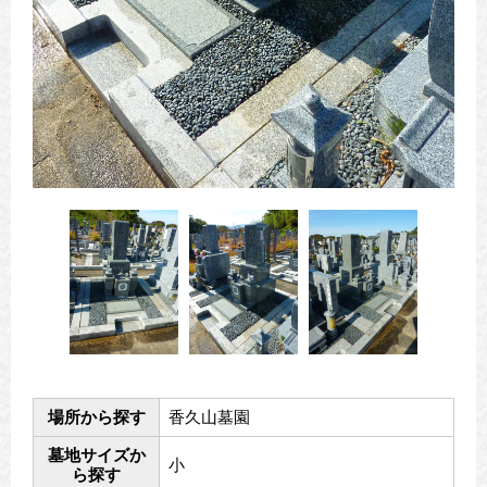
場所から探す
香久山墓園
墓地サイズか
小
ら探す