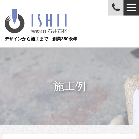
デザインから施工まで 創業350余年
施工例