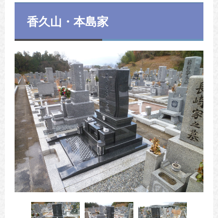
香久山・本島家