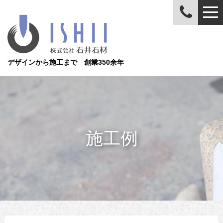
デザインから施工まで 創業350余年
施工例