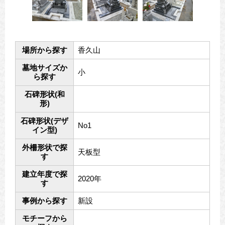
場所から探す
香久山
墓地サイズか
小
ら探す
石碑形状(和
形)
石碑形状(デザ
No1
イン型)
外柵形状で探
天板型
す
建立年度で探
2020年
す
事例から探す
新設
モチーフから