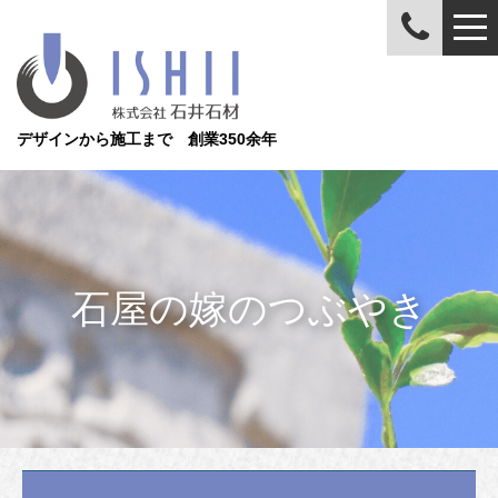
デザインから施工まで 創業350余年
石屋の嫁のつぶやき