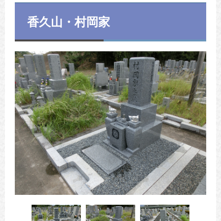
香久山・村岡家