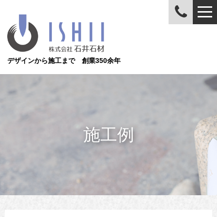
デザインから施工まで 創業350余年
施工例