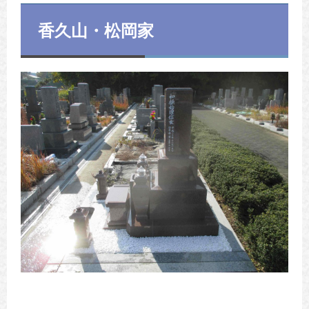
香久山・松岡家