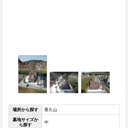
場所から探す
香久山
墓地サイズか
中
ら探す