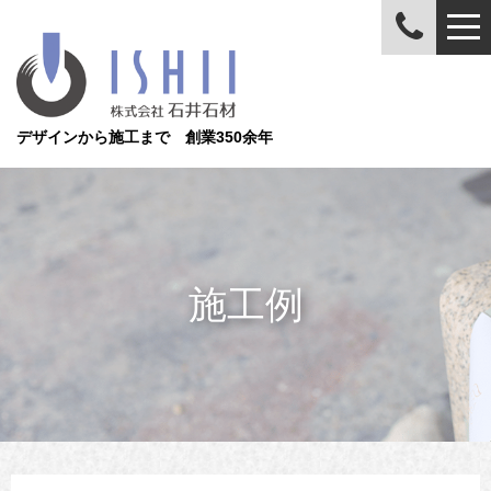
デザインから施工まで 創業350余年
施工例