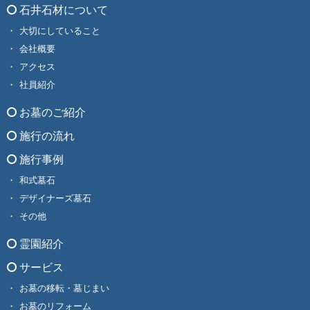
石井石材について
大切にしていること
会社概要
アクセス
社員紹介
お墓のご紹介
施行の流れ
施行事例
和式墓石
デザイナーズ墓石
その他
霊園紹介
サービス
お墓の移転・墓じまい
お墓のリフォーム