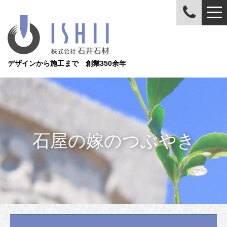
デザインから施工まで 創業350余年
石屋の嫁のつぶやき