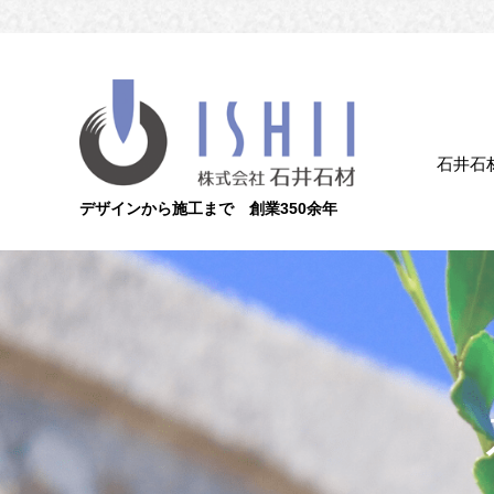
石井石
デザインから施工まで 創業350余年