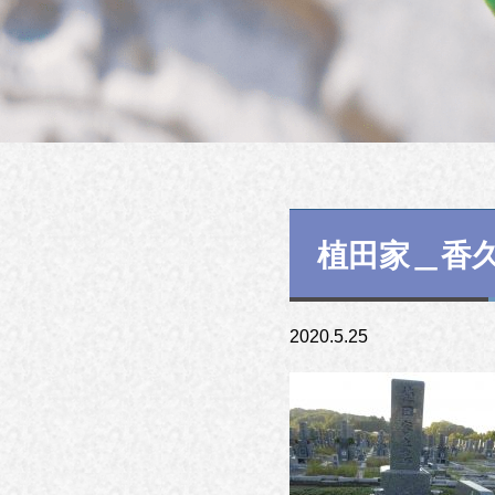
植田家＿香
2020.5.25