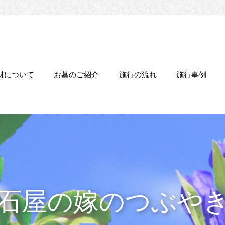
材について
お墓のご紹介
施行の流れ
施行事例
石屋の嫁のつぶや